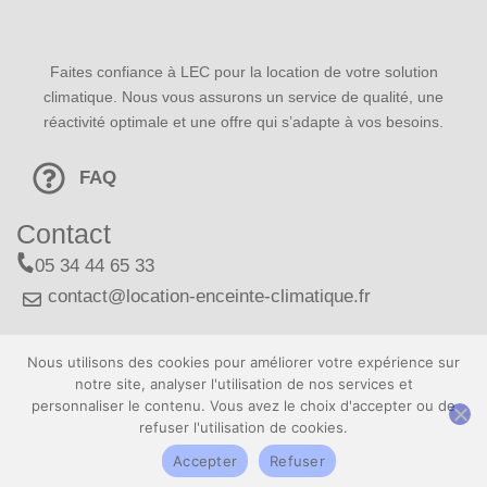
Faites confiance à LEC pour la location de votre solution
climatique. Nous vous assurons un service de qualité, une
réactivité optimale et une offre qui s’adapte à vos besoins.
FAQ
Contact
05 34 44 65 33
contact@location-enceinte-climatique.fr
Nous utilisons des cookies pour améliorer votre expérience sur
Demander un devis
notre site, analyser l'utilisation de nos services et
personnaliser le contenu. Vous avez le choix d'accepter ou de
refuser l'utilisation de cookies.
Mentions légales
@copyright LEC 2024
Accepter
Refuser
Politique de confidentialité