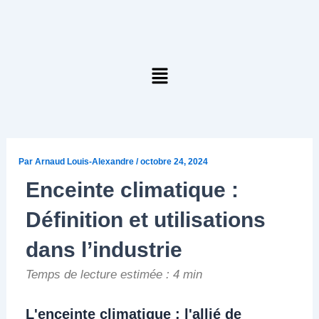
Aller
au
contenu
Menu
Par
Arnaud Louis-Alexandre
/
octobre 24, 2024
Enceinte climatique :
Définition et utilisations
dans l’industrie
Temps de lecture estimée : 4 min
L'enceinte climatique : l'allié de